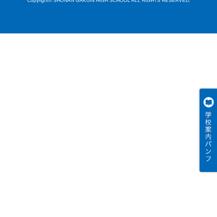
Copyright© SHONAN GAKUIN HIGH SCHOOL ALL RIGHTS RESERVED.