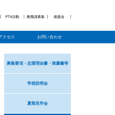
PTA活動
教職員募集
後援会
アクセス
お問い合わせ
募集要項・志望理由書・推薦書等
学校説明会
夏期見学会