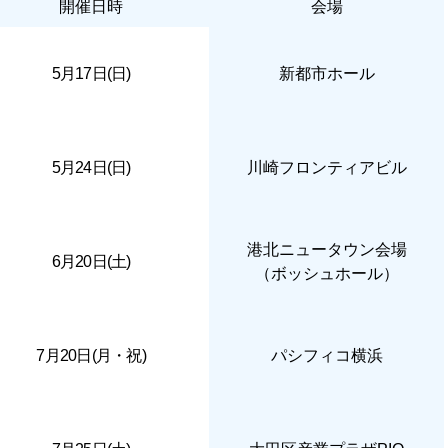
開催日時
会場
5月17日(日)
新都市ホール
5月24日(日)
川崎フロンティアビル
港北ニュータウン会場
6月20日(土)
（ボッシュホール）
7月20日(月・祝)
パシフィコ横浜