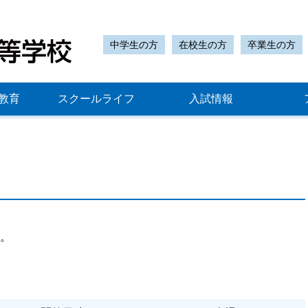
中学生の方
在校生の方
卒業生の方
教育
スクールライフ
入試情報
す。