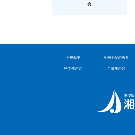
会
学校概要
湘南学院の教育
中学生の方
卒業生の方