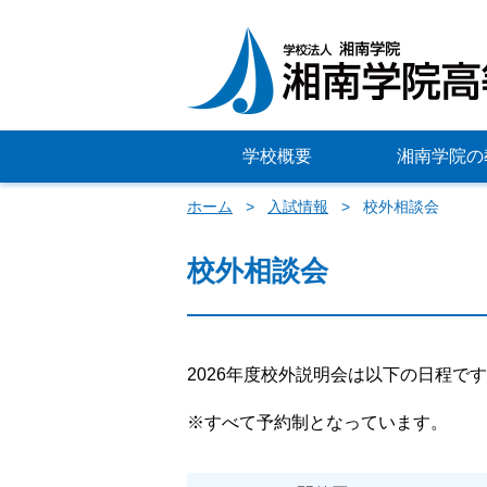
学校概要
湘南学院の
ホーム
入試情報
校外相談会
校外相談会
2026年度校外説明会は以下の日程で
※すべて予約制となっています。