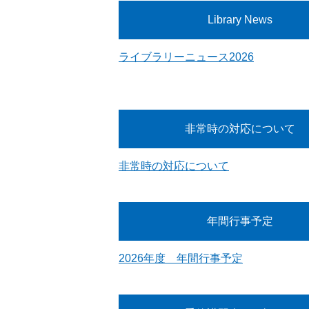
Library News
ライブラリーニュース2026
非常時の対応について
非常時の対応について
年間行事予定
2026年度 年間行事予定