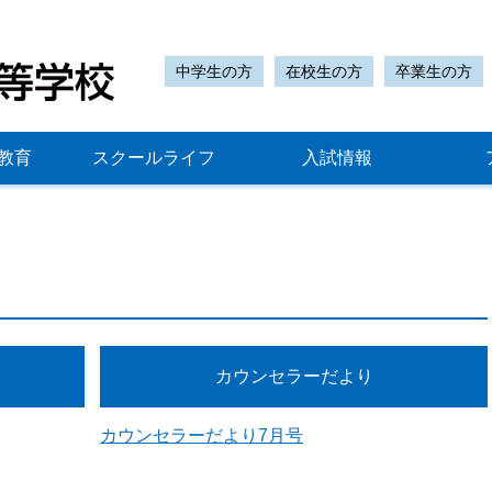
中学生の方
在校生の方
卒業生の方
教育
スクールライフ
入試情報
カウンセラーだより
カウンセラーだより7月号