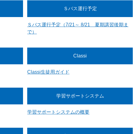
Ｓバス運行予定
Ｓバス運行予定（7/21～ 8/21 夏期講習後期ま
で）
Classi
Classi生徒用ガイド
学習サポートシステム
学習サポートシステムの概要