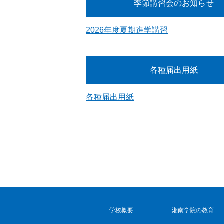
季節講習会のお知らせ
2026年度夏期進学講習
各種届出用紙
各種届出用紙
学校概要
湘南学院の教育