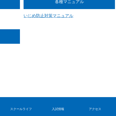
各種マニュアル
いじめ防止対策マニュアル
スクールライフ
入試情報
アクセス