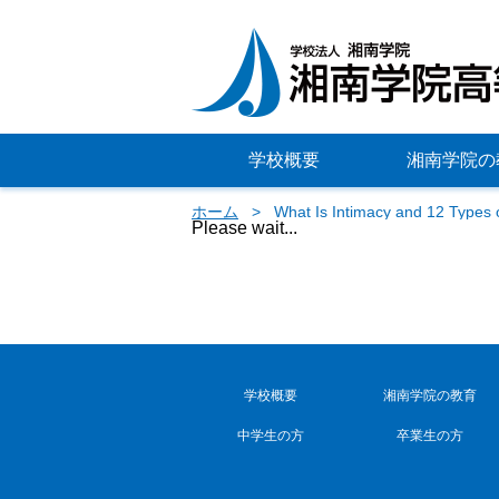
学校概要
湘南学院の
ホーム
What Is Intimacy and 12 Types o
Please wait...
学校概要
湘南学院の教育
中学生の方
卒業生の方