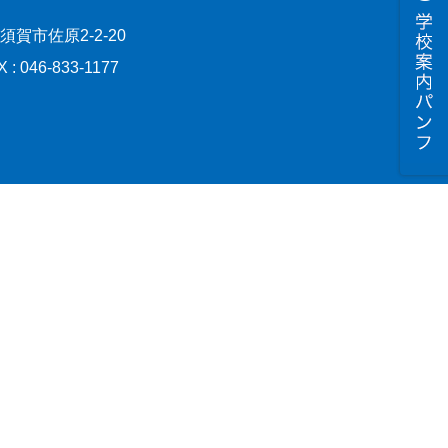
横須賀市佐原2-2-20
X : 046-833-1177