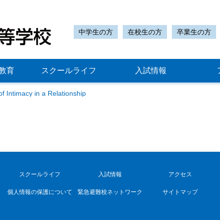
中学生の方
在校生の方
卒業生の方
教育
スクールライフ
入試情報
f Intimacy in a Relationship
スクールライフ
入試情報
アクセス
個人情報の保護について
緊急避難校ネットワーク
サイトマップ