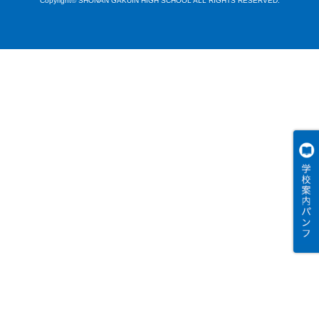
Copyright© SHONAN GAKUIN HIGH SCHOOL ALL RIGHTS RESERVED.