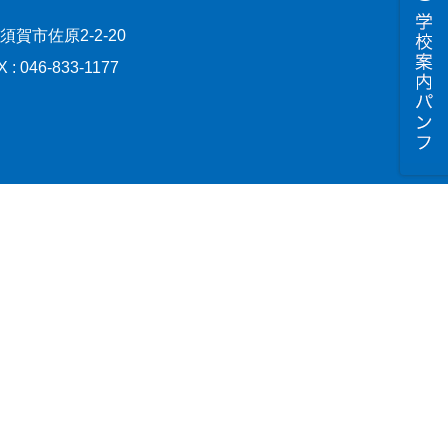
横須賀市佐原2-2-20
X : 046-833-1177