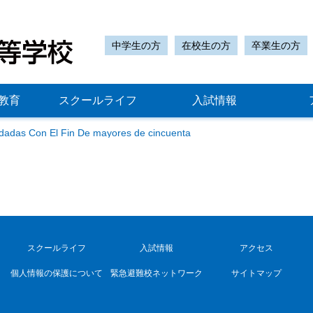
中学生の方
在校生の方
卒業生の方
教育
スクールライフ
入試情報
dadas Con El Fin De mayores de cincuenta
スクールライフ
入試情報
アクセス
個人情報の保護について
緊急避難校ネットワーク
サイトマップ