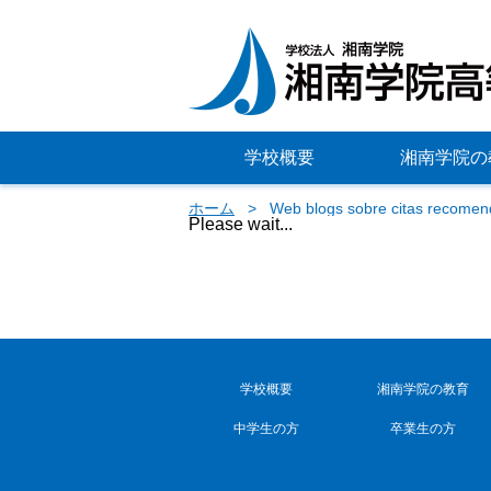
学校概要
湘南学院の
ホーム
Web blogs sobre citas recomen
Please wait...
学校概要
湘南学院の教育
中学生の方
卒業生の方