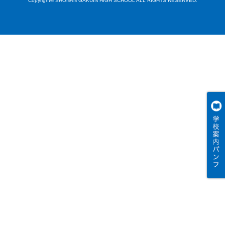
Copyright© SHONAN GAKUIN HIGH SCHOOL ALL RIGHTS RESERVED.