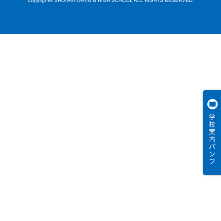
Copyright© SHONAN GAKUIN HIGH SCHOOL ALL RIGHTS RESERVED.