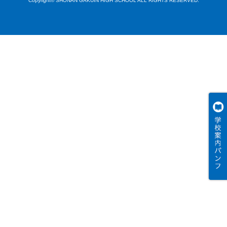
Copyright© SHONAN GAKUIN HIGH SCHOOL ALL RIGHTS RESERVED.