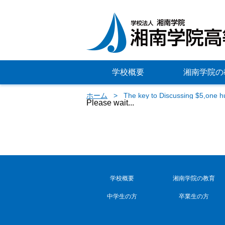
学校概要
湘南学院の
ホーム
The key to Discussing $5,one h
Please wait...
学校概要
湘南学院の教育
中学生の方
卒業生の方