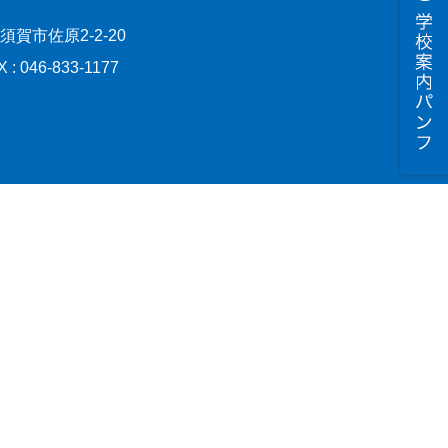
横須賀市佐原2-2-20
X : 046-833-1177