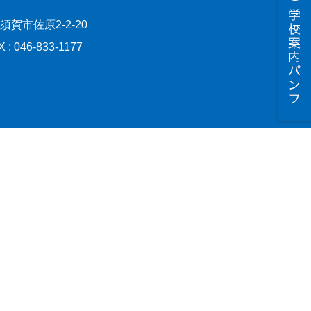
横須賀市佐原2-2-20
X : 046-833-1177