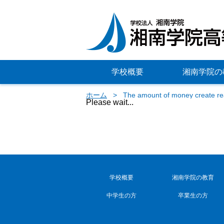
学校概要
湘南学院の
ホーム
The amount of money create real
Please wait...
学校概要
湘南学院の教育
中学生の方
卒業生の方