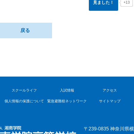
見ました！
+13
戻る
スクールライフ
入試情報
アクセス
個人情報の保護について
緊急避難校ネットワーク
サイトマップ
〒239-0835 神奈川県