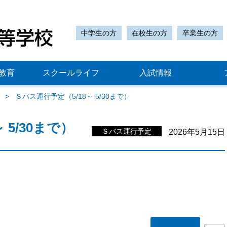
中学生の方
在校生の方
卒業生の方
教育
スクールライフ
入試情報
Ｓバス運行予定（5/18～ 5/30まで）
 5/30まで）
Ｓバス運行予定
2026年5月15日