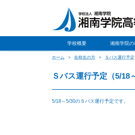
学校概要
湘南学院の
ホーム
在校生の方
Ｓバス運行予定
Ｓバス運行予定（5/18～
5/18～5/30のＳバス運行予定です。