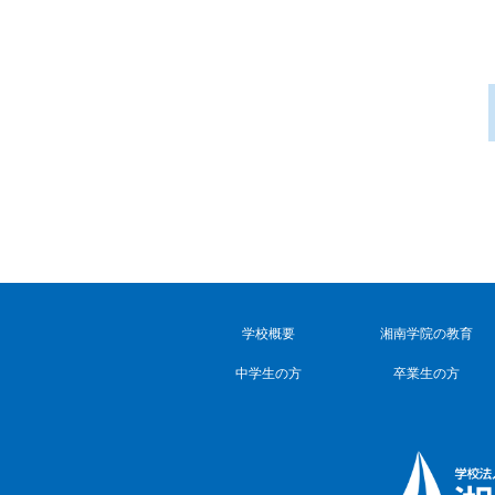
学校概要
湘南学院の教育
中学生の方
卒業生の方