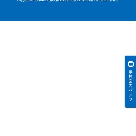
Copyright© SHONAN GAKUIN HIGH SCHOOL ALL RIGHTS RESERVED.