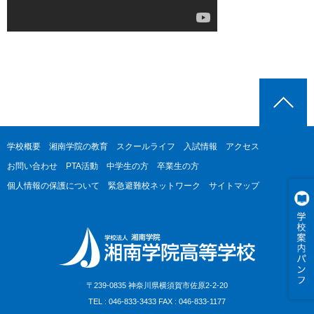
学校概要
湘南学院の教育
スクールライフ
入試情報
アクセス
お問い合わせ
PTA活動
中学生の方
卒業生の方
個人情報の保護について
緊急避難校ネットワーク
サイトマップ
〒239-0835 神奈川県横須賀市佐原2-2-20
TEL : 046-833-3433 FAX : 046-833-1177