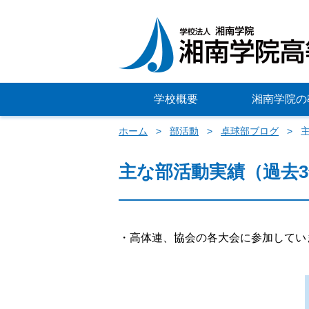
学校概要
湘南学院の
ホーム
部活動
卓球部ブログ
主な部活動実績（過去
・高体連、協会の各大会に参加してい