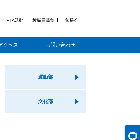
PTA活動
教職員募集
後援会
アクセス
お問い合わせ
運動部
文化部