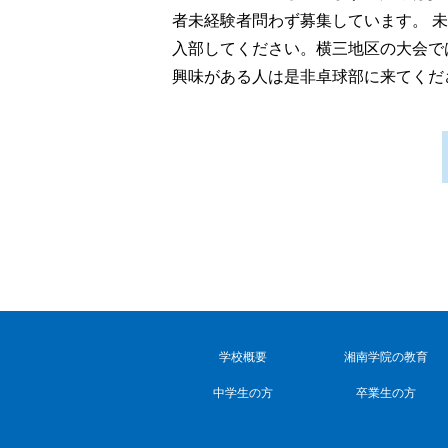
者未経験者問わず募集しています。 
入部してください。横三地区の大会で
興味がある人は是非卓球部に来てくだ
学校概要
湘南学院の教育
中学生の方
卒業生の方