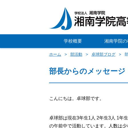
学校概要
湘南学院の
ホーム
部活動
卓球部ブログ
部長からのメッセージ
こんにちは。卓球部です。
卓球部は現在3年生1人 2年生3人 1
の午前中で活動しています。人数は少