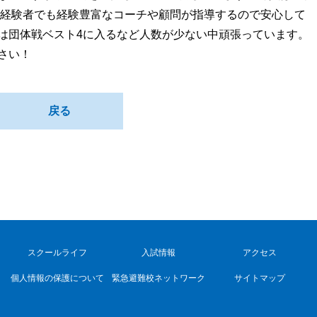
未経験者でも経験豊富なコーチや顧問が指導するので安心して
は団体戦ベスト4に入るなど人数が少ない中頑張っています。
さい！
戻る
スクールライフ
入試情報
アクセス
個人情報の保護について
緊急避難校ネットワーク
サイトマップ