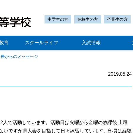
中学生の方
在校生の方
卒業生の方
教育
スクールライフ
入試情報
部長からのメッセージ
2019.05.24
年生2人で活動しています。活動日は火曜から金曜の放課後 土曜
ないですが県大会を目指して日々練習しています。部員は経験