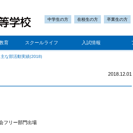
中学生の方
在校生の方
卒業生の方
教育
スクールライフ
入試情報
主な部活動実績(2018)
2018.12.01
会フリー部門出場