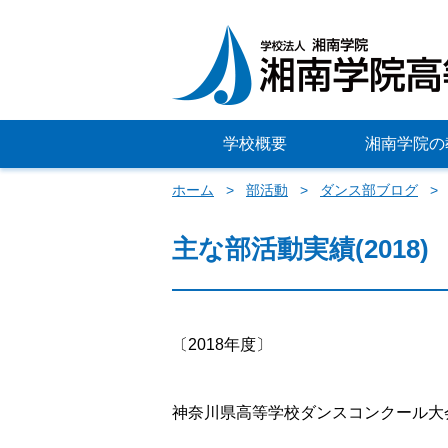
学校概要
湘南学院の
ホーム
部活動
ダンス部ブログ
主な部活動実績(2018)
〔2018年度〕
神奈川県高等学校ダンスコンクール大