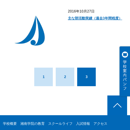
2016年10月27日
主な部活動実績（過去3年間程度）
1
2
3
学校概要
湘南学院の教育
スクールライフ
入試情報
アクセス