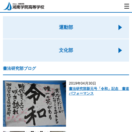
運動部
文化部
書法研究部ブログ
2019年04月30日
書法研究部新元号「令和」記念 書道
パフォーマンス