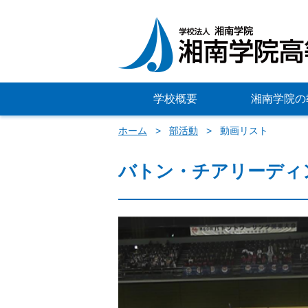
学校概要
湘南学院の
ホーム
部活動
動画リスト
バトン・チアリーディ