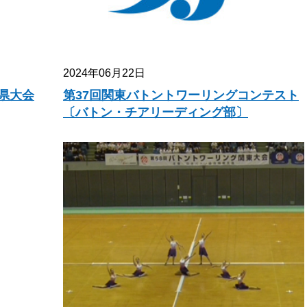
2024年06月22日
県大会
第37回関東バトントワーリングコンテスト
〔バトン・チアリーディング部〕