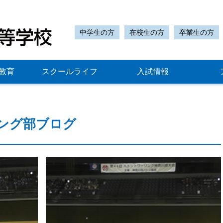
中学生の方
在校生の方
卒業生の方
教育
スクールライフ
入試情報
ング部ブログ