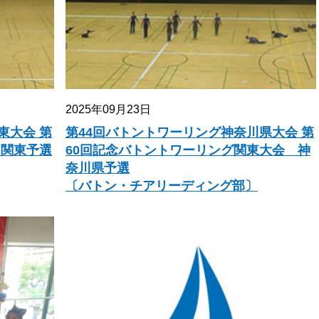
2025年09月23日
東大会 第
第44回バトントワーリング神奈川県大会 第
 関東予選
60回記念バトントワーリング関東大会 神
奈川県予選
〔バトン・チアリーディング部〕