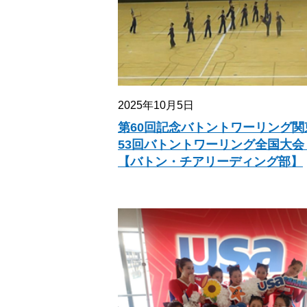
2025年10月5日
第60回記念バトントワーリング関
53回バトントワーリング全国大会
【バトン・チアリーディング部】