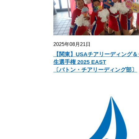
2025年08月21日
【関東】USAチアリーディング＆
生選手権 2025 EAST
〔バトン・チアリーディング部〕