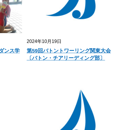
2024年10月19日
ダンス学
第59回バトントワーリング関東大会
〔バトン・チアリーディング部〕