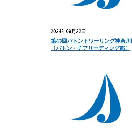
2024年09月22日
第43回バトントワーリング神奈川
〔バトン・チアリーディング部〕