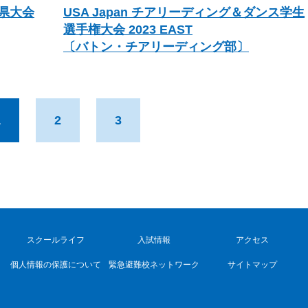
県大会
USA Japan チアリーディング＆ダンス学生
選手権大会 2023 EAST
〔バトン・チアリーディング部〕
1
2
3
スクールライフ
入試情報
アクセス
個人情報の保護について
緊急避難校ネットワーク
サイトマップ