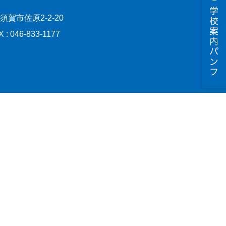
横須賀市佐原2-2-20
X : 046-833-1177