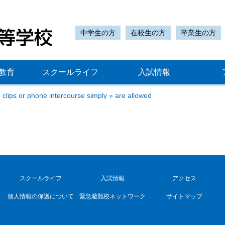
中学生の方
在校生の方
卒業生の方
教育
スクールライフ
入試情報
 clips or phone intercourse simply » are allowed
スクールライフ
入試情報
アクセス
個人情報の保護について
緊急避難校ネットワーク
サイトマップ