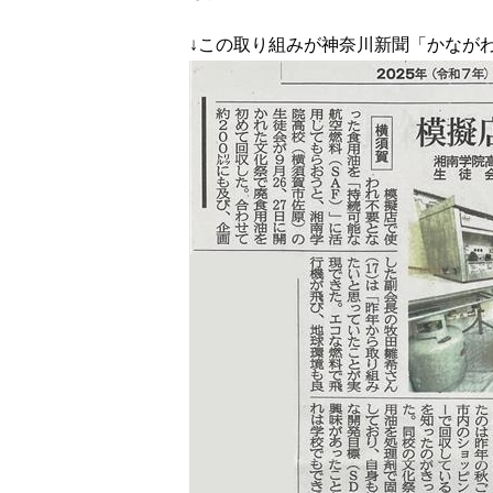
↓この取り組みが神奈川新聞「かながわワ