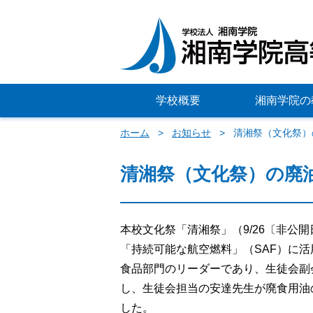
学校概要
湘南学院の
ホーム
お知らせ
清湘祭（文化祭）
清湘祭（文化祭）の廃
本校文化祭「清湘祭」（9/26〔非公
「持続可能な航空燃料」（SAF）に活
食品部門のリーダーであり、生徒会副
し、生徒会担当の安達先生が廃食用油
した。