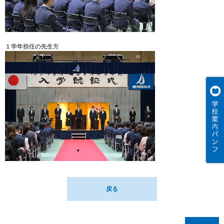
１学年担任の先生方
戻る