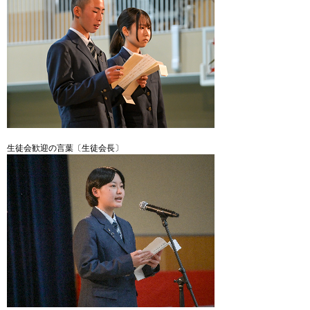
生徒会歓迎の言葉〔生徒会長〕