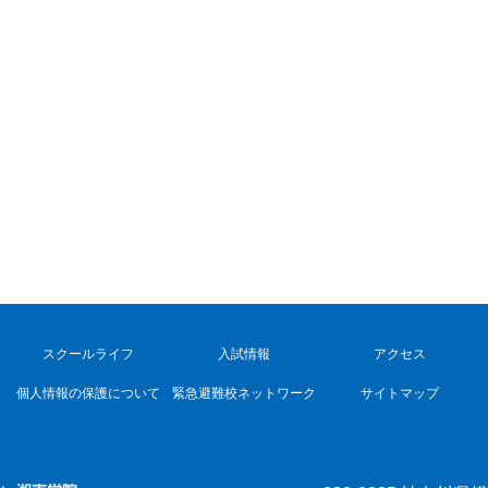
スクールライフ
入試情報
アクセス
個人情報の保護について
緊急避難校ネットワーク
サイトマップ