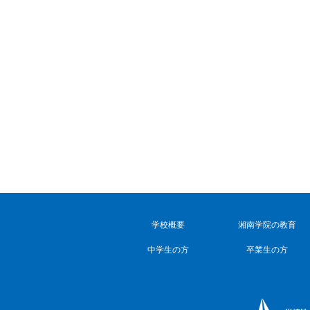
学校概要
湘南学院の教育
中学生の方
卒業生の方