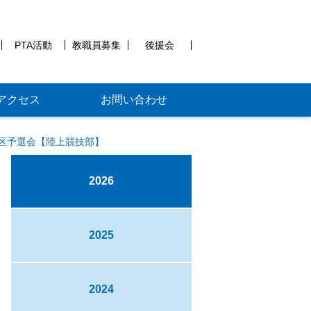
PTA活動
教職員募集
後援会
アクセス
お問い合わせ
区予選会【陸上競技部】
2026
2025
2024