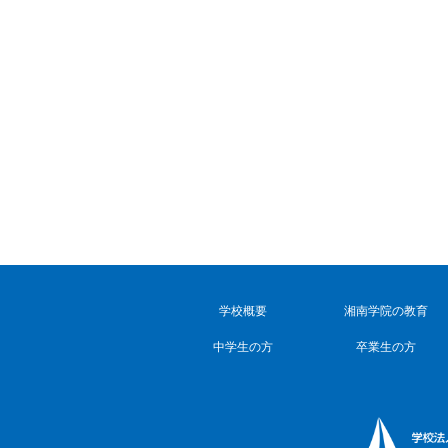
学校概要
湘南学院の教育
中学生の方
卒業生の方