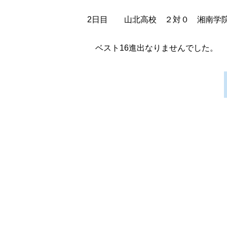
2日目 山北高校 ２対０ 湘南学
ベスト16進出なりませんでした。