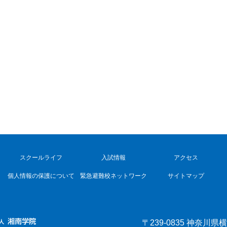
スクールライフ
入試情報
アクセス
個人情報の保護について
緊急避難校ネットワーク
サイトマップ
〒239-0835 神奈川県