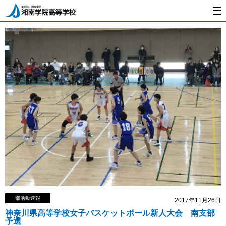
部活動速報
2017年11月26日
神奈川県高等学校女子バスケットボール新人大会 南支部
予選