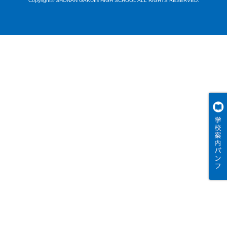
Copyright© SHONAN GAKUIN HIGH SCHOOL ALL RIGHTS RESERVED.