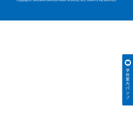
Copyright© SHONAN GAKUIN HIGH SCHOOL ALL RIGHTS RESERVED.