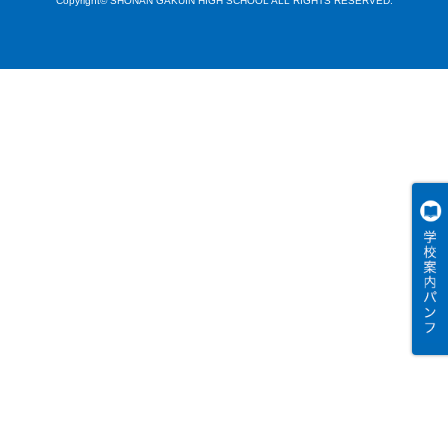
Copyright© SHONAN GAKUIN HIGH SCHOOL ALL RIGHTS RESERVED.