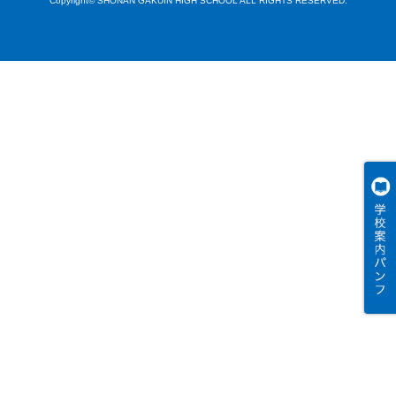
Copyright© SHONAN GAKUIN HIGH SCHOOL ALL RIGHTS RESERVED.