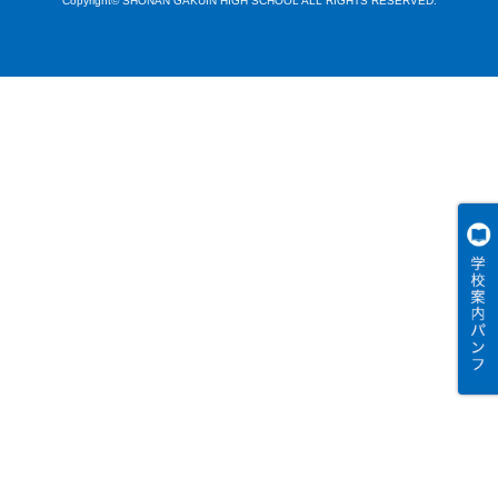
Copyright© SHONAN GAKUIN HIGH SCHOOL ALL RIGHTS RESERVED.