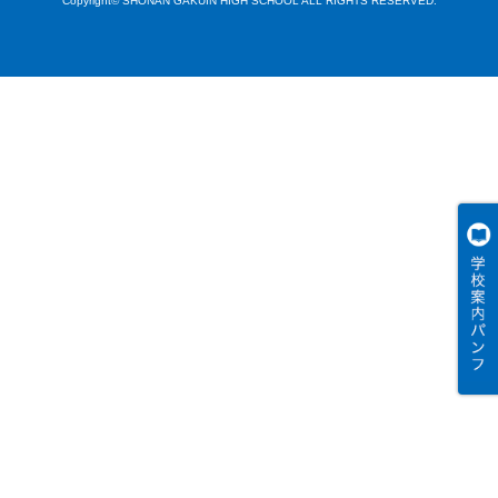
Copyright© SHONAN GAKUIN HIGH SCHOOL ALL RIGHTS RESERVED.