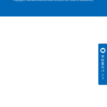
Copyright© SHONAN GAKUIN HIGH SCHOOL ALL RIGHTS RESERVED.