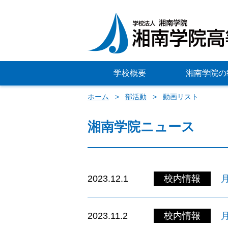
学校概要
湘南学院の
ホーム
部活動
動画リスト
湘南学院ニュース
2023.12.1
校内情報
2023.11.2
校内情報