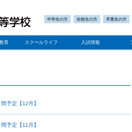
中学生の方
在校生の方
卒業生の方
教育
スクールライフ
入試情報
月間予定【12月】
月間予定【11月】