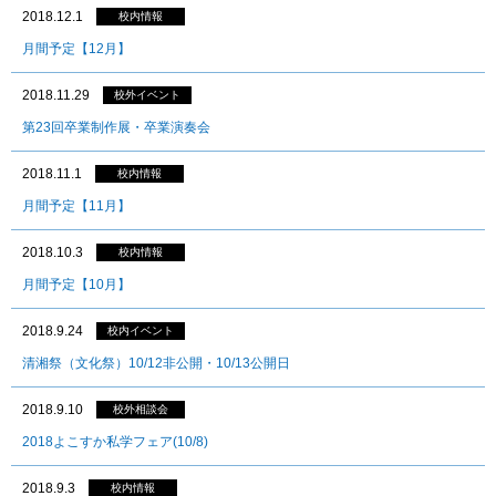
2018.12.1
校内情報
月間予定【12月】
2018.11.29
校外イベント
第23回卒業制作展・卒業演奏会
2018.11.1
校内情報
月間予定【11月】
2018.10.3
校内情報
月間予定【10月】
2018.9.24
校内イベント
清湘祭（文化祭）10/12非公開・10/13公開日
2018.9.10
校外相談会
2018よこすか私学フェア(10/8)
2018.9.3
校内情報