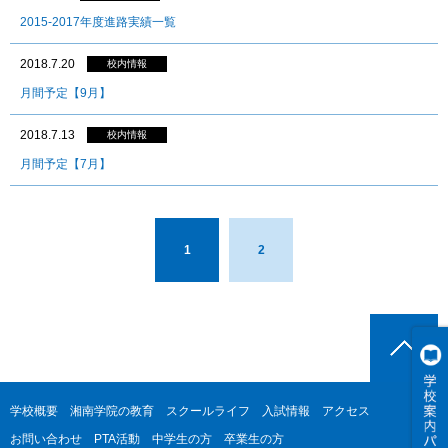
2015-2017年度進路実績一覧
2018.7.20
校内情報
月間予定【9月】
2018.7.13
校内情報
月間予定【7月】
1
2
学校概要
湘南学院の教育
スクールライフ
入試情報
アクセス
お問い合わせ
PTA活動
中学生の方
卒業生の方