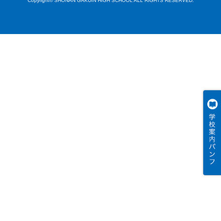
Copyright© SHONAN GAKUIN HIGH SCHOOL ALL RIGHTS RESERVED.