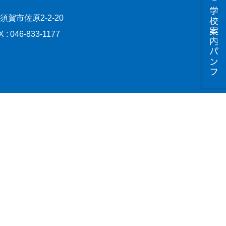
横須賀市佐原2-2-20
X : 046-833-1177