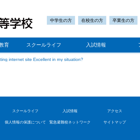
中学生の方
在校生の方
卒業生の方
教育
スクールライフ
入試情報
ing internet site Excellent in my situation?
スクールライフ
入試情報
アクセス
個人情報の保護について
緊急避難校ネットワーク
サイトマップ