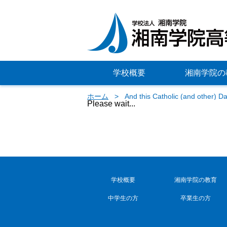
学校概要
湘南学院の
ホーム
And this Catholic (and other) Dat
Please wait...
学校概要
湘南学院の教育
中学生の方
卒業生の方