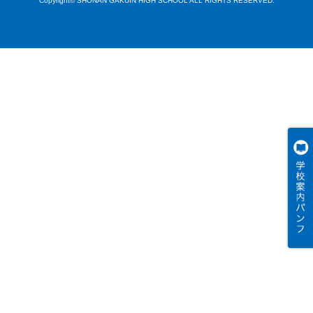
Copyright© SHONAN GAKUIN HIGH SCHOOL ALL RIGHTS RESERVED.