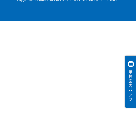
Copyright© SHONAN GAKUIN HIGH SCHOOL ALL RIGHTS RESERVED.