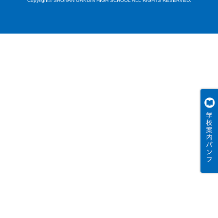
Copyright© SHONAN GAKUIN HIGH SCHOOL ALL RIGHTS RESERVED.