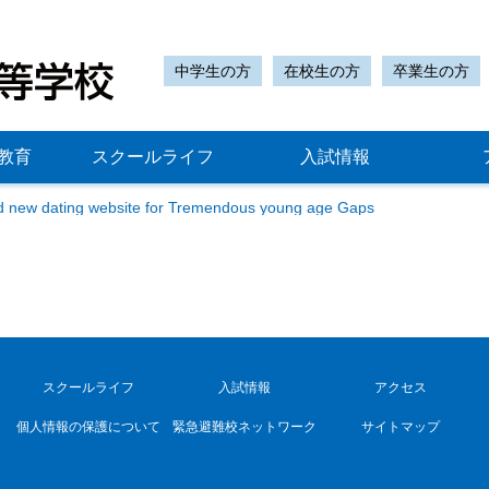
中学生の方
在校生の方
卒業生の方
教育
スクールライフ
入試情報
d new dating website for Tremendous young age Gaps
スクールライフ
入試情報
アクセス
個人情報の保護について
緊急避難校ネットワーク
サイトマップ