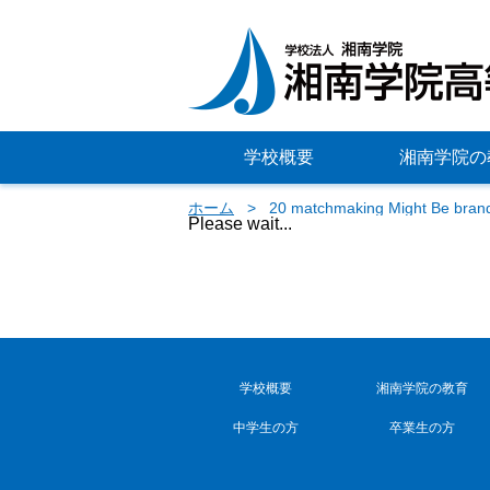
学校概要
湘南学院の
ホーム
20 matchmaking Might Be bran
Please wait...
学校概要
湘南学院の教育
中学生の方
卒業生の方