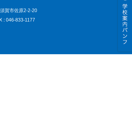
横須賀市佐原2-2-20
X : 046-833-1177